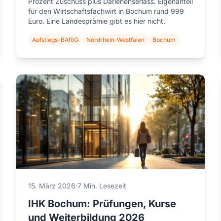
Prozent Zuschuss plus Darlehenserlass. Eigenanteil
für den Wirtschaftsfachwirt in Bochum rund 999
Euro. Eine Landesprämie gibt es hier nicht.
Aufstiegs-BAföG
Nordrhein-Westfalen
Bochum
15. März 2026
·
7 Min. Lesezeit
IHK Bochum: Prüfungen, Kurse
und Weiterbildung 2026