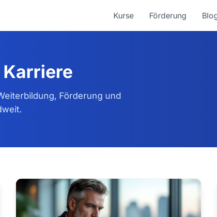
Kurse
Förderung
Blo
 Karriere
Weiterbildung, Förderung und
weit.